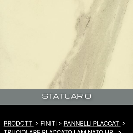
STATUARIO
PRODOTTI
> FINITI >
PANNELLI PLACCATI
>
TRUCIOLARE PLACCATO LAMINATO HPL
>