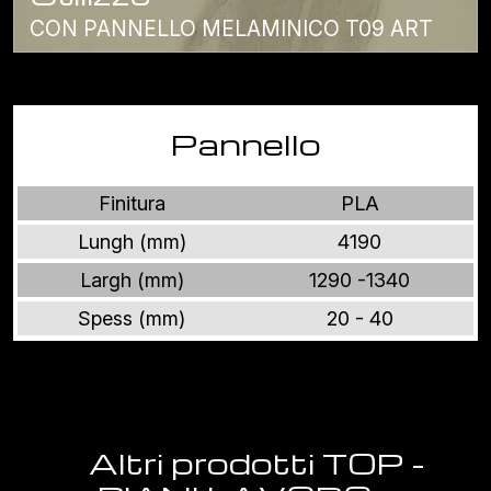
CON PANNELLO MELAMINICO T09 ART
Pannello
Finitura
PLA
Lungh (mm)
4190
Largh (mm)
1290 -1340
Spess (mm)
20 - 40
Altri prodotti TOP -