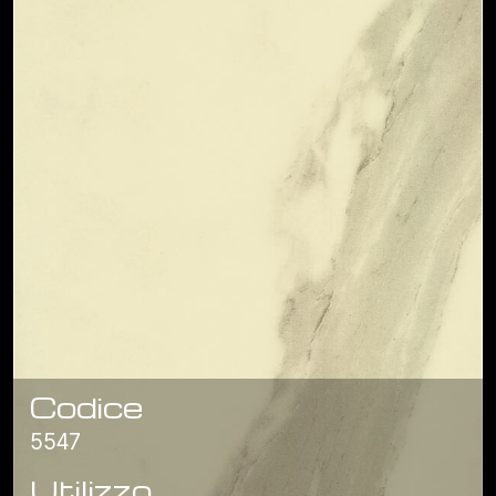
Codice
5547
Utilizzo