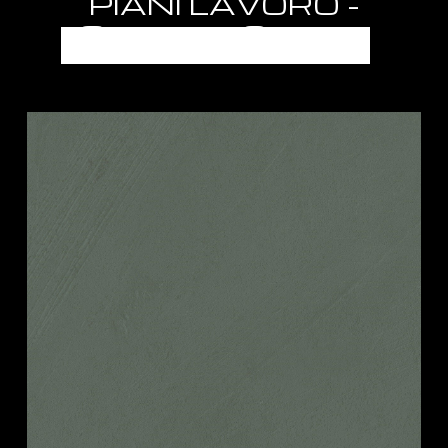
PIANI LAVORO -
SEMILAVORATI