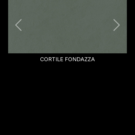
OXID OCEAN