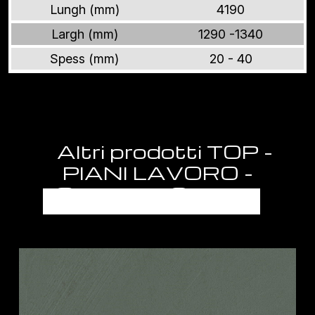
Lungh (mm)
4190
Largh (mm)
1290 -1340
Spess (mm)
20 - 40
Altri prodotti TOP -
PIANI LAVORO -
SEMILAVORATI