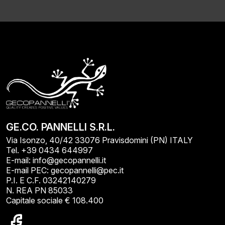
GE.CO. PANNELLI S.R.L.
Via Isonzo, 40/42 33076 Pravisdomini (PN) ITALY
Tel. +39 0434 644997
E-mail: info@gecopannelli.it
E-mail PEC: gecopannelli@pec.it
P.I. E C.F. 03242140279
N. REA PN 85033
Capitale sociale € 108.400