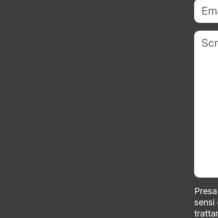
Presa 
sensi
tratta