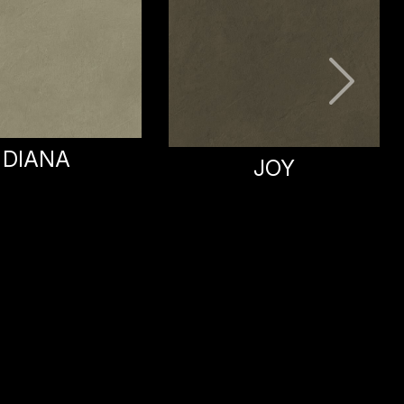
IDRIS
JOY