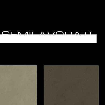
O - SEMILAVORATI