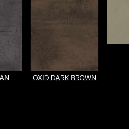
DIANA
BROWN