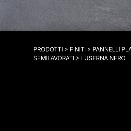
PRODOTTI
> FINITI >
PANNELLI PL
SEMILAVORATI > LUSERNA NERO