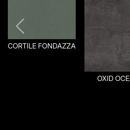
OXID OCEAN
OXID DARK 