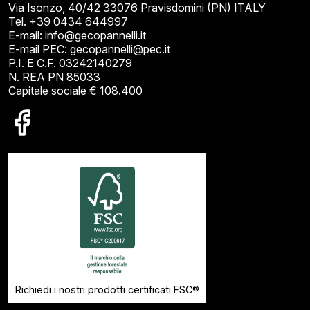
Via Isonzo, 40/42 33076 Pravisdomini (PN) ITALY
Tel. +39 0434 644997
E-mail: info@gecopannelli.it
E-mail PEC: gecopannelli@pec.it
P.I. E C.F. 03242140279
N. REA PN 85033
Capitale sociale € 108.400
Richiedi i nostri prodotti certificati FSC®