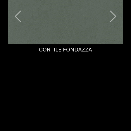
OXID OCEAN