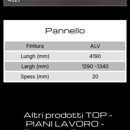
Pannello
Finitura
ALV
Lungh (mm)
4190
Largh (mm)
1290 -1340
Spess (mm)
20
Altri prodotti TOP -
PIANI LAVORO -