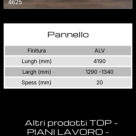
4625
Pannello
Finitura
ALV
Lungh (mm)
4190
Largh (mm)
1290 -1340
Spess (mm)
20
Altri prodotti TOP -
PIANI LAVORO -