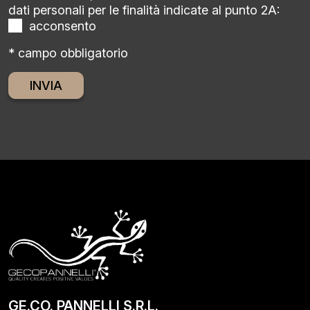
dati personali per le finalità indicate al punto 2A:
acconsento
* campo obbligatorio
Alternative:
GE.CO. PANNELLI S.R.L.