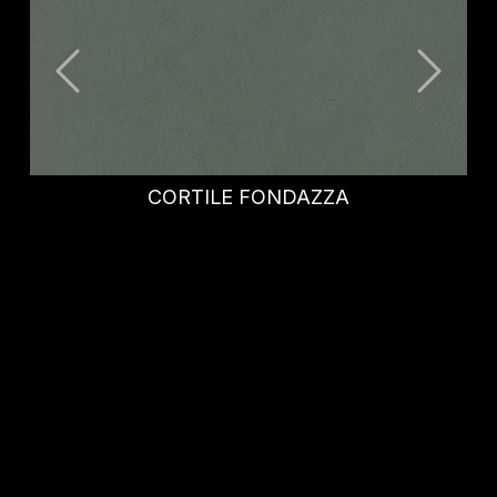
OXID OCEAN