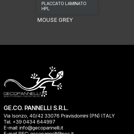
PLACCATO LAMINATO
HPL
MOUSE GREY
GE.CO. PANNELLI S.R.L.
Via Isonzo, 40/42 33076 Pravisdomini (PN) ITALY
Tel. +39 0434 644997
E-mail: info@gecopannelli.it
E-mail PEC: gecopannelli@pec.it