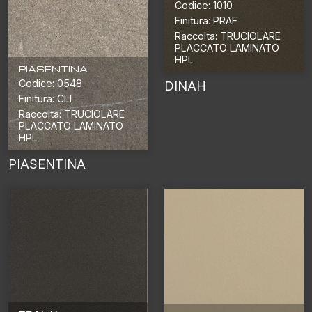
Codice: 1010
Finitura: PRAF
Raccolta: TRUCIOLARE
PLACCATO LAMINATO
HPL
PIASENTINA
Codice: 0548
DINAH
Finitura: CLI
Raccolta: TRUCIOLARE
PLACCATO LAMINATO
HPL
PIASENTINA