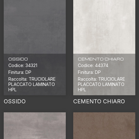
OSSIDO
CEMENTO CHIARO
Codice: 34321
Codice: 44374
Finitura: DP
Finitura: DP
Raccolta: TRUCIOLARE
Raccolta: TRUCIOLARE
PLACCATO LAMINATO
PLACCATO LAMINATO
HPL
HPL
OSSIDO
CEMENTO CHIARO