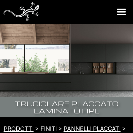
TRUCIOLARE PLACCATO
LAMINATO HPL
PRODOTTI
> FINITI >
PANNELLI PLACCATI
>