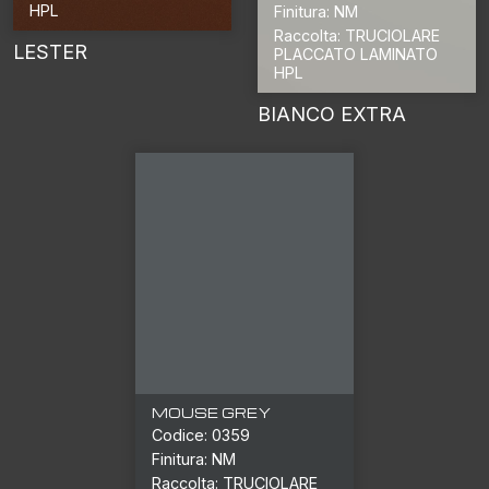
HPL
Finitura: NM
Raccolta: TRUCIOLARE
LESTER
PLACCATO LAMINATO
HPL
BIANCO EXTRA
MOUSE GREY
Codice: 0359
Finitura: NM
Raccolta: TRUCIOLARE