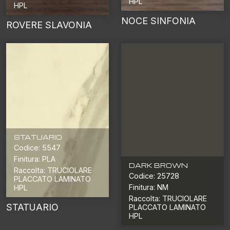
HPL
HPL
NOCE SINFONIA
ROVERE SLAVONIA
STATUARIO
Codice: 5547
Finitura: PLA
DARK BROWN
Raccolta: TRUCIOLARE
Codice: 25728
PLACCATO LAMINATO
Finitura: NM
HPL
Raccolta: TRUCIOLARE
STATUARIO
PLACCATO LAMINATO
HPL