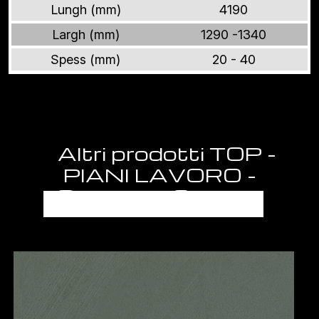
Lungh (mm)
4190
Largh (mm)
1290 -1340
Spess (mm)
20 - 40
Altri prodotti TOP -
PIANI LAVORO -
SEMILAVORATI