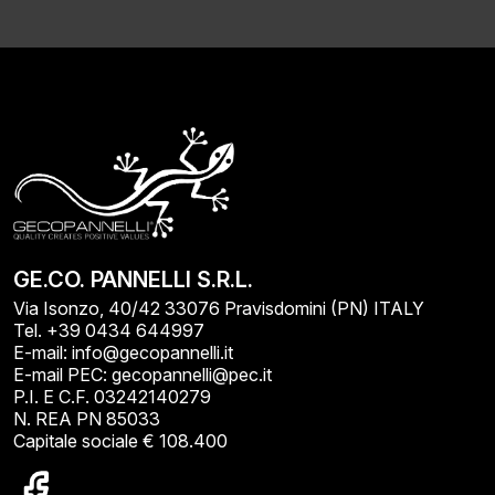
GE.CO. PANNELLI S.R.L.
Via Isonzo, 40/42 33076 Pravisdomini (PN) ITALY
Tel. +39 0434 644997
E-mail: info@gecopannelli.it
E-mail PEC: gecopannelli@pec.it
P.I. E C.F. 03242140279
N. REA PN 85033
Capitale sociale € 108.400