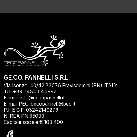
GE.CO. PANNELLI S.R.L.
Via Isonzo, 40/42 33076 Pravisdomini (PN) ITALY
Tel. +39 0434 644997
E-mail: info@gecopannelli.it
E-mail PEC: gecopannelli@pec.it
P.I. E C.F. 03242140279
N. REA PN 85033
Capitale sociale € 108.400