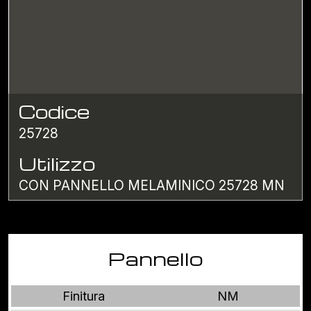
Codice
25728
Utilizzo
CON PANNELLO MELAMINICO 25728 MN
Pannello
Finitura
NM