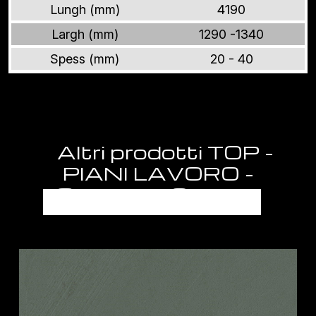
Lungh (mm)
4190
Largh (mm)
1290 -1340
Spess (mm)
20 - 40
Altri prodotti TOP -
PIANI LAVORO -
SEMILAVORATI