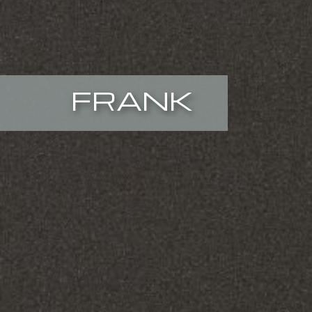
FRANK