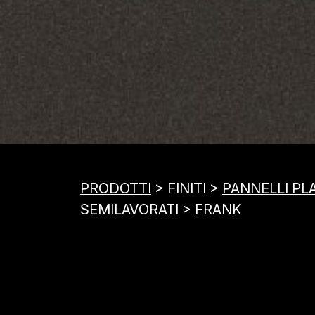
PRODOTTI
> FINITI >
PANNELLI PL
SEMILAVORATI > FRANK