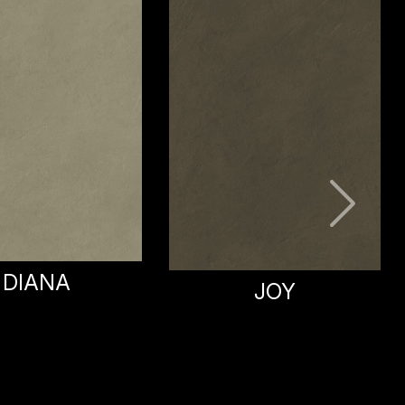
IDRIS
JOY