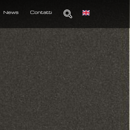
News
Contatti