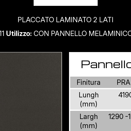
PLACCATO LAMINATO 2 LATI
11
Utilizzo:
CON PANNELLO MELAMINICO 
Pannell
Finitura
PRA
Lungh
419
(mm)
Largh
1290 -
(mm)