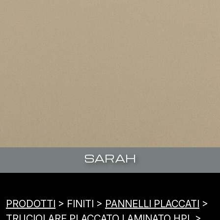
SARAH
PRODOTTI
> FINITI >
PANNELLI PLACCATI
>
TRUCIOLARE PLACCATO LAMINATO HPL
>