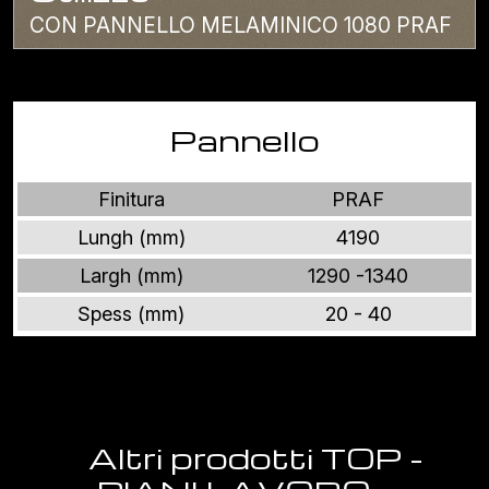
CON PANNELLO MELAMINICO 1080 PRAF
Pannello
Finitura
PRAF
Lungh (mm)
4190
Largh (mm)
1290 -1340
Spess (mm)
20 - 40
Altri prodotti TOP -