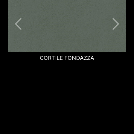
OXID OCEAN