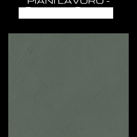
PIANI LAVORO -
SEMILAVORATI