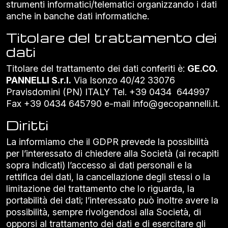
strumenti informatici/telematici organizzando i dati
anche in banche dati informatiche.
Titolare del trattamento dei
dati
Titolare del trattamento dei dati conferiti è:
GE.CO.
PANNELLI S.r.l.
Via Isonzo 40/42 33076
Pravisdomini (PN) ITALY Tel. +39 0434 644997
Fax +39 0434 645790 e-mail
info@gecopannelli.it
.
Diritti
La informiamo che il GDPR prevede la possibilità
per l’interessato di chiedere alla Società (ai recapiti
sopra indicati) l’accesso ai dati personali e la
rettifica dei dati, la cancellazione degli stessi o la
limitazione del trattamento che lo riguarda, la
portabilità dei dati; l’interessato può inoltre avere la
possibilità, sempre rivolgendosi alla Società, di
opporsi al trattamento dei dati e di esercitare gli