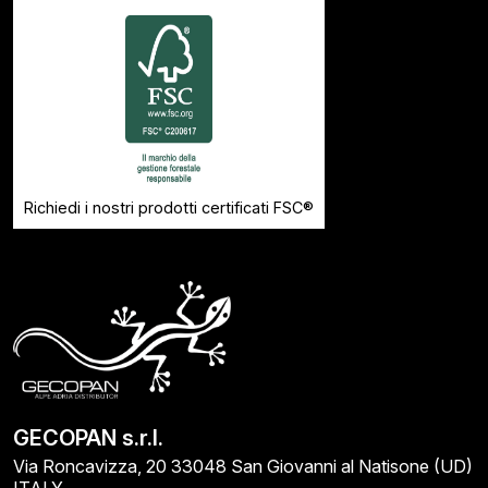
Richiedi i nostri prodotti certificati FSC®
GECOPAN s.r.l.
Via Roncavizza, 20 33048 San Giovanni al Natisone (UD)
ITALY