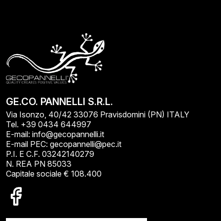
GE.CO. PANNELLI S.R.L.
Via Isonzo, 40/42 33076 Pravisdomini (PN) ITALY
Tel. +39 0434 644997
E-mail: info@gecopannelli.it
E-mail PEC: gecopannelli@pec.it
P.I. E C.F. 03242140279
N. REA PN 85033
Capitale sociale € 108.400