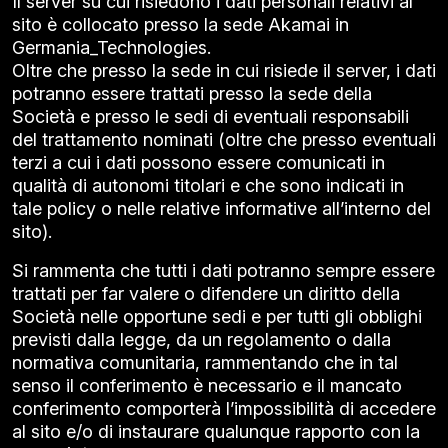
Il server su cui risiedono i dati personali relativi al
sito è collocato presso la sede Akamai in
Germania_Technologies.
Oltre che presso la sede in cui risiede il server, i dati
potranno essere trattati presso la sede della
Società e presso le sedi di eventuali responsabili
del trattamento nominati (oltre che presso eventuali
terzi a cui i dati possono essere comunicati in
qualità di autonomi titolari e che sono indicati in
tale policy o nelle relative informative all’interno del
sito).
Si rammenta che tutti i dati potranno sempre essere
trattati per far valere o difendere un diritto della
Società nelle opportune sedi e per tutti gli obblighi
previsti dalla legge, da un regolamento o dalla
normativa comunitaria, rammentando che in tal
senso il conferimento è necessario e il mancato
conferimento comporterà l’impossibilità di accedere
al sito e/o di instaurare qualunque rapporto con la