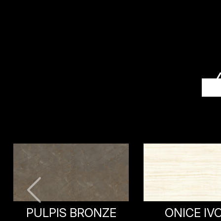
ONICE IVORY
NERO MARQ