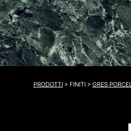
PRODOTTI
> FINITI >
GRES PORCE