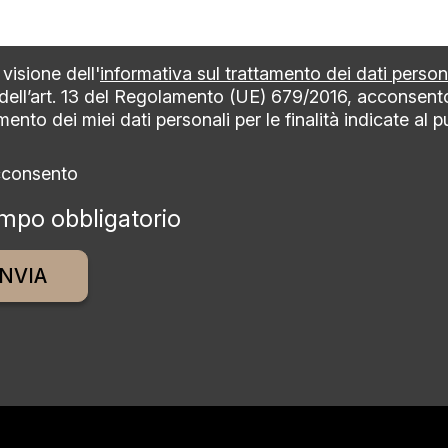
visione dell'
informativa sul trattamento dei dati person
 dell’art. 13 del Regolamento (UE) 679/2016, acconsent
mento dei miei dati personali per le finalità indicate al 
cconsento
mpo obbligatorio
ative: