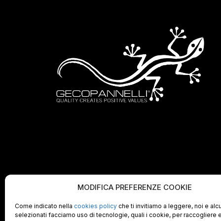
MODIFICA PREFERENZE COOKIE
Come indicato nella
cookies policy
che ti invitiamo a leggere, noi e alc
selezionati facciamo uso di tecnologie, quali i cookie, per raccogliere 