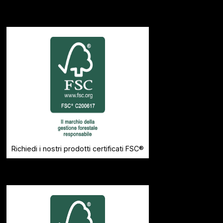
Richiedi i nostri prodotti certificati FSC®