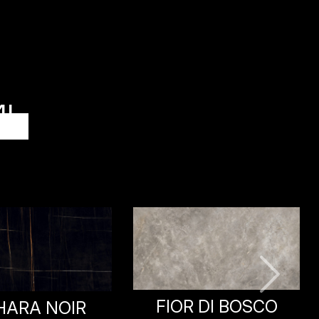
I
CALACATTA
R DI BOSCO