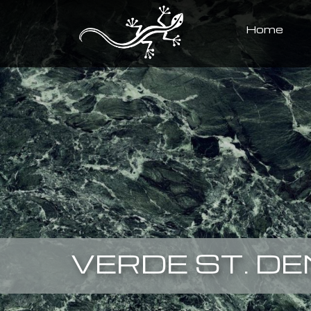
Home
VERDE ST. DE