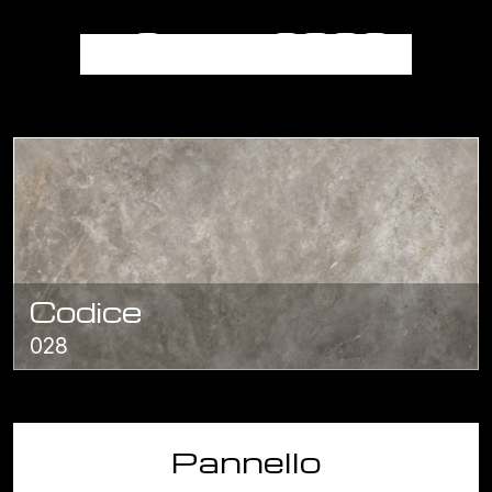
FIOR DI BOSCO
Codice
028
Pannello