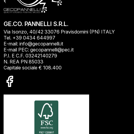
GE.CO. PANNELLI S.R.L.
Via Isonzo, 40/42 33076 Pravisdomini (PN) ITALY
Tel. +39 0434 644997
E-mail: info@gecopannelli.it
E-mail PEC: gecopannelli@pec.it
P.I. E C.F. 03242140279
N. REA PN 85033
Capitale sociale € 108.400