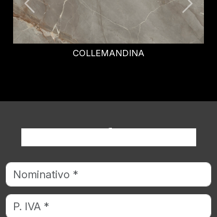
CALATTA VIOLA
Richiedi informazioni