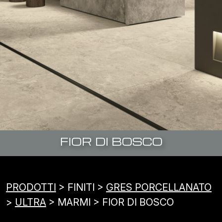
FIOR DI BOSCO
PRODOTTI
> FINITI >
GRES PORCELLANATO
>
ULTRA
> MARMI > FIOR DI BOSCO