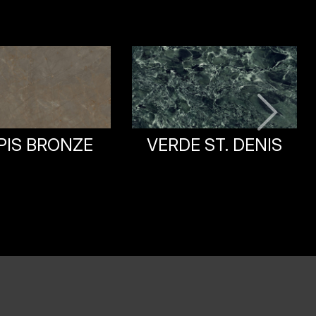
ONICE IVORY
E ST. DENIS