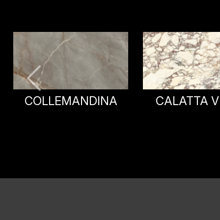
CALATTA VIOLA
ROSSO IMPE