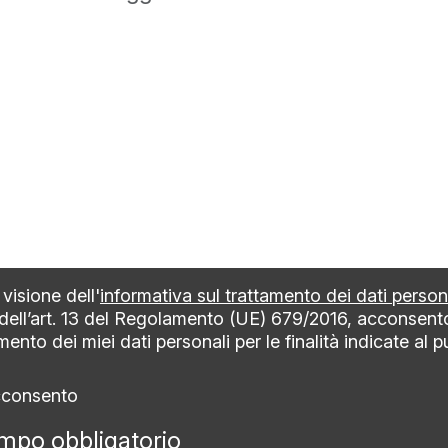
visione dell'
informativa sul trattamento dei dati person
 dell’art. 13 del Regolamento (UE) 679/2016, acconsent
mento dei miei dati personali per le finalità indicate al 
cconsento
mpo obbligatorio