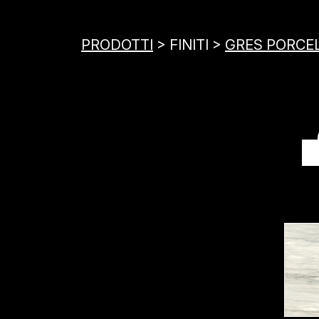
PRODOTTI
> FINITI >
GRES PORCE