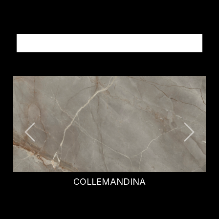
Altri prodotti MARMI
CALATTA VIOLA