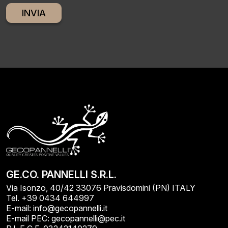
Alternative:
GE.CO. PANNELLI S.R.L.
Via Isonzo, 40/42 33076 Pravisdomini (PN) ITALY
Tel. +39 0434 644997
E-mail: info@gecopannelli.it
E-mail PEC: gecopannelli@pec.it