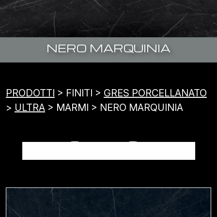
NERO MARQUINIA
PRODOTTI
> FINITI >
GRES PORCELLANATO
>
ULTRA
> MARMI > NERO MARQUINIA
NERO MARQUINIA