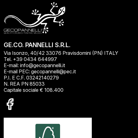
GE.CO. PANNELLI S.R.L.
Via Isonzo, 40/42 33076 Pravisdomini (PN) ITALY
Tel. +39 0434 644997
E-mail: info@gecopannelli.it
E-mail PEC: gecopannelli@pec.it
P.I. E C.F. 03242140279
N. REA PN 85033
Capitale sociale € 108.400