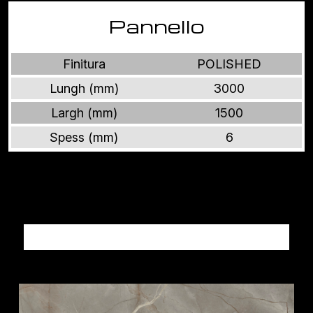
Pannello
Finitura
POLISHED
Lungh (mm)
3000
Largh (mm)
1500
Spess (mm)
6
Altri prodotti MARMI