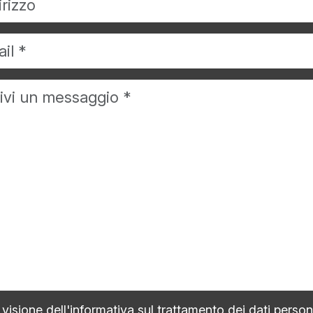
visione dell'
informativa sul trattamento dei dati person