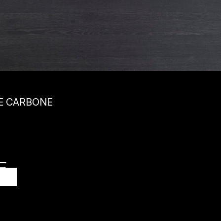
RE CARBONE
E