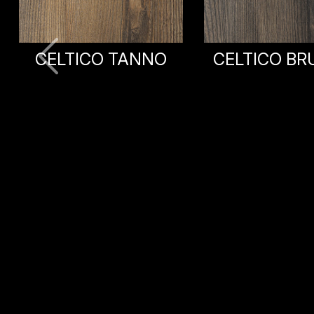
CELTICO BRUNITO
CARACAL
DECIS