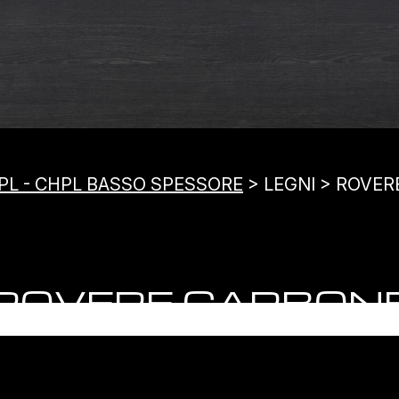
PL - CHPL BASSO SPESSORE
> LEGNI > ROVE
ROVERE CARBON