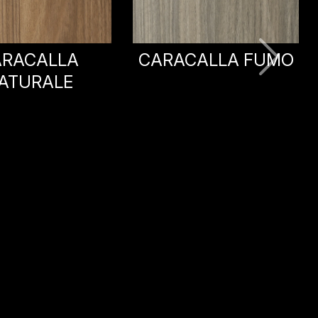
CALLA FUMO
PARTENONE