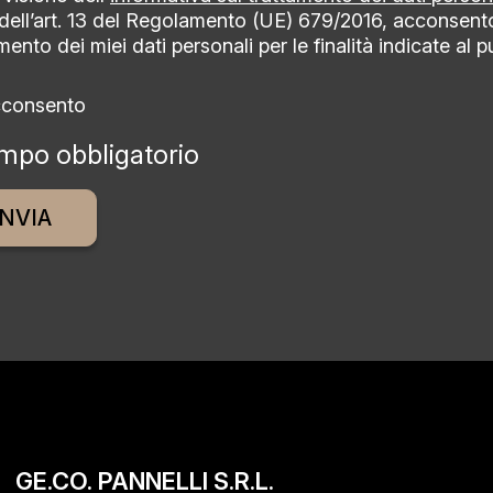
 dell’art. 13 del Regolamento (UE) 679/2016, acconsent
mento dei miei dati personali per le finalità indicate al 
cconsento
mpo obbligatorio
ative:
GE.CO. PANNELLI S.R.L.