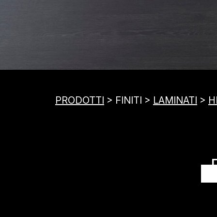
PRODOTTI
> FINITI >
LAMINATI
>
H