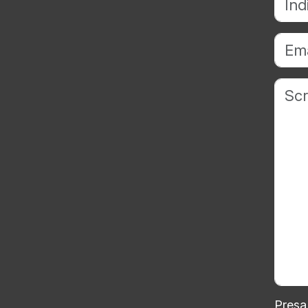
Presa 