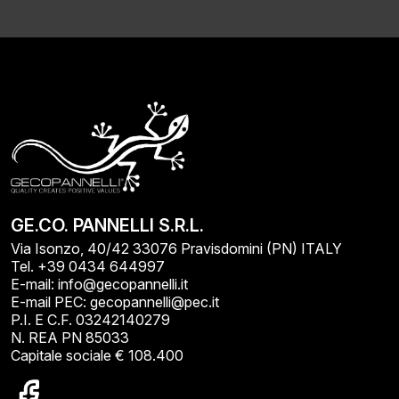
GE.CO. PANNELLI S.R.L.
Via Isonzo, 40/42 33076 Pravisdomini (PN) ITALY
Tel. +39 0434 644997
E-mail: info@gecopannelli.it
E-mail PEC: gecopannelli@pec.it
P.I. E C.F. 03242140279
N. REA PN 85033
Capitale sociale € 108.400