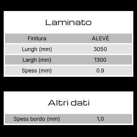
Laminato
Finitura
ALEVÈ
Lungh (mm)
3050
Largh (mm)
1300
Spess (mm)
0.9
Altri dati
Spess bordo (mm)
1,0