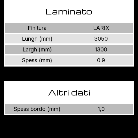
Laminato
Finitura
LARIX
Lungh (mm)
3050
Largh (mm)
1300
Spess (mm)
0.9
Altri dati
Spess bordo (mm)
1,0