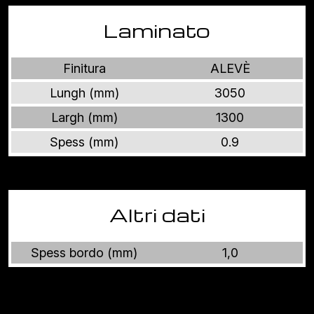
Laminato
Finitura
ALEVÈ
Lungh (mm)
3050
Largh (mm)
1300
Spess (mm)
0.9
Altri dati
Spess bordo (mm)
1,0