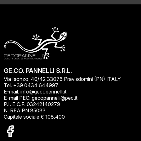
GE.CO. PANNELLI S.R.L.
Via Isonzo, 40/42 33076 Pravisdomini (PN) ITALY
Tel. +39 0434 644997
E-mail: info@gecopannelli.it
E-mail PEC: gecopannelli@pec.it
P.I. E C.F. 03242140279
N. REA PN 85033
Capitale sociale € 108.400