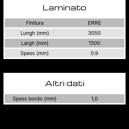
Laminato
Finitura
ERRE
Lungh (mm)
3050
Largh (mm)
1300
Spess (mm)
0.9
Altri dati
Spess bordo (mm)
1,0