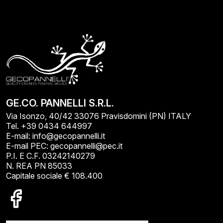
GE.CO. PANNELLI S.R.L.
Via Isonzo, 40/42 33076 Pravisdomini (PN) ITALY
Tel. +39 0434 644997
E-mail: info@gecopannelli.it
E-mail PEC: gecopannelli@pec.it
P.I. E C.F. 03242140279
N. REA PN 85033
Capitale sociale € 108.400