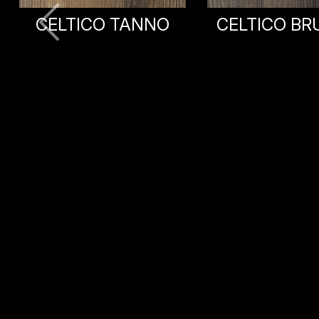
CELTICO BRUNITO
CARACAL
DECIS