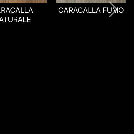
CALLA FUMO
PARTENONE