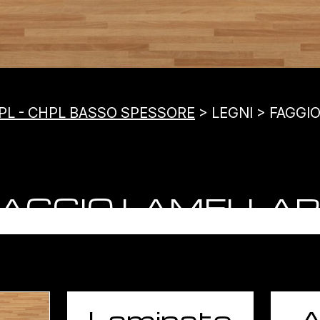
PL - CHPL BASSO SPESSORE
> LEGNI > FAGGI
AGGIO LAMELLAR
Laminato
A