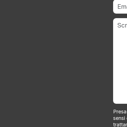
Presa 
sensi
tratta