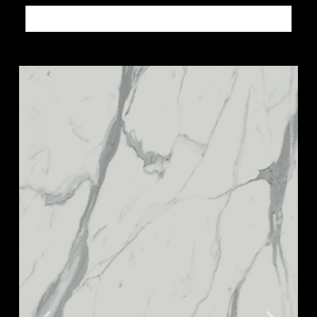
Altri prodotti PIETRE