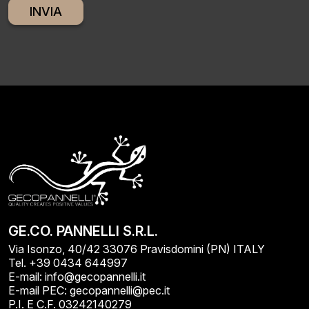
Alternative:
GE.CO. PANNELLI S.R.L.
Via Isonzo, 40/42 33076 Pravisdomini (PN) ITALY
Tel. +39 0434 644997
E-mail: info@gecopannelli.it
E-mail PEC: gecopannelli@pec.it
P.I. E C.F. 03242140279