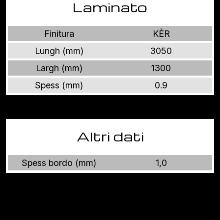
Laminato
Finitura
KÈR
Lungh (mm)
3050
Largh (mm)
1300
Spess (mm)
0.9
Altri dati
Spess bordo (mm)
1,0