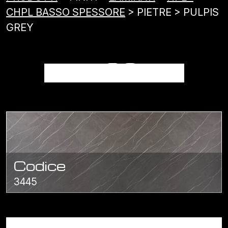
CHPL BASSO SPESSORE
> PIETRE > PULPIS
GREY
PULPIS GREY
Codice
3445