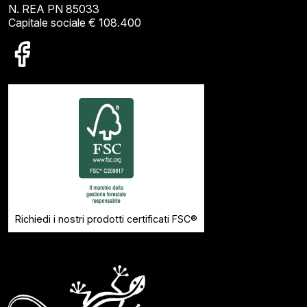
N. REA PN 85033
Capitale sociale € 108.400
Richiedi i nostri prodotti certificati FSC®