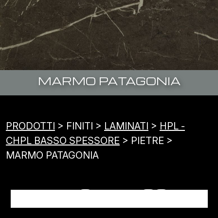
MARMO PATAGONIA
PRODOTTI
> FINITI >
LAMINATI
>
HPL -
CHPL BASSO SPESSORE
> PIETRE >
MARMO PATAGONIA
MARMO PATAGONIA