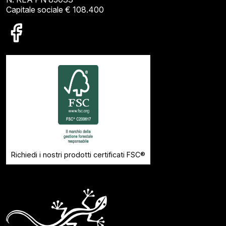
Capitale sociale € 108.400
Richiedi i nostri prodotti certificati FSC®