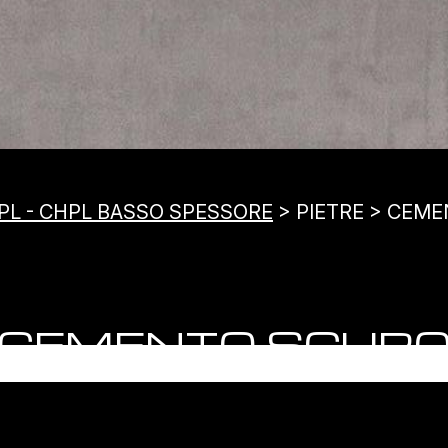
PL - CHPL BASSO SPESSORE
> PIETRE > CEM
CEMENTO SCUR