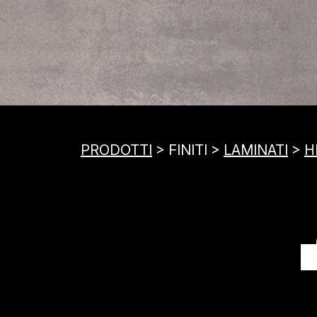
PRODOTTI
> FINITI >
LAMINATI
>
H