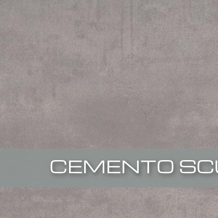
CEMENTO SC