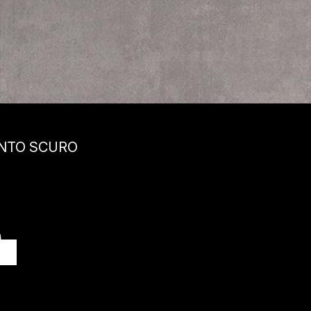
ENTO SCURO
O