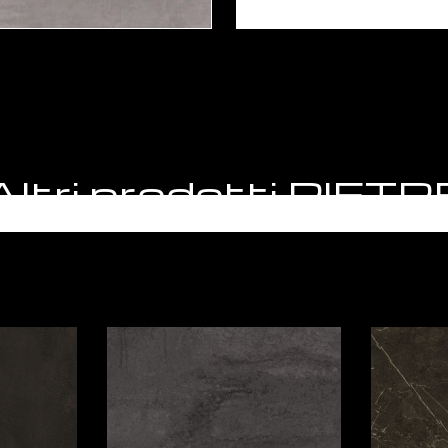
Altri prodotti PIETR