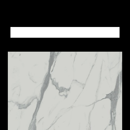
Altri prodotti PIETRE