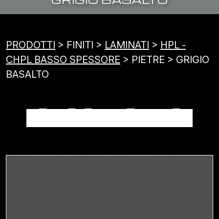
PRODOTTI
> FINITI >
LAMINATI
>
HPL -
CHPL BASSO SPESSORE
> PIETRE > GRIGIO
BASALTO
GRIGIO BASALTO