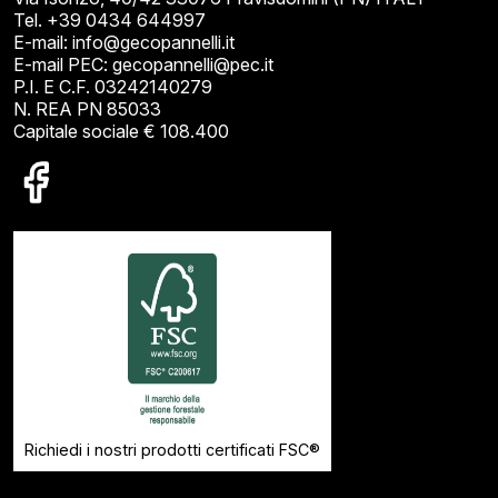
Tel. +39 0434 644997
E-mail: info@gecopannelli.it
E-mail PEC: gecopannelli@pec.it
P.I. E C.F. 03242140279
N. REA PN 85033
Capitale sociale € 108.400
Richiedi i nostri prodotti certificati FSC®