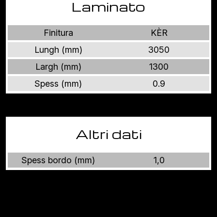
Laminato
Finitura
KÈR
Lungh (mm)
3050
Largh (mm)
1300
Spess (mm)
0.9
Altri dati
Spess bordo (mm)
1,0