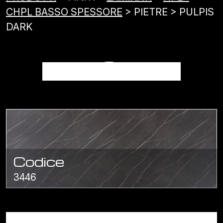
CHPL BASSO SPESSORE
> PIETRE > PULPIS
DARK
PULPIS DARK
Codice
3446