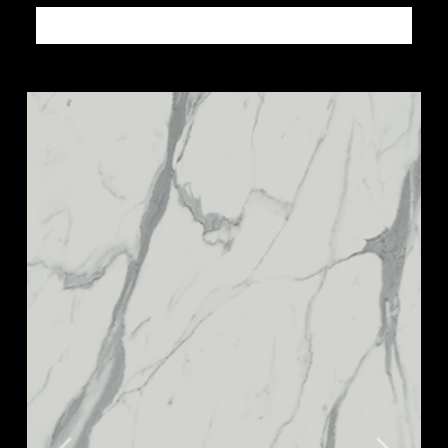
Altri prodotti PIETRE