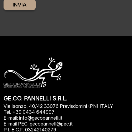
Alternative:
GE.CO. PANNELLI S.R.L.
Via Isonzo, 40/42 33076 Pravisdomini (PN) ITALY
Tel. +39 0434 644997
E-mail: info@gecopannelli.it
E-mail PEC: gecopannelli@pec.it
P.I. E C.F. 03242140279