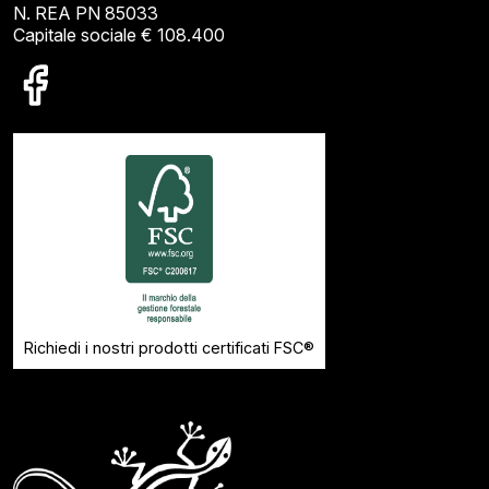
N. REA PN 85033
Capitale sociale € 108.400
Richiedi i nostri prodotti certificati FSC®