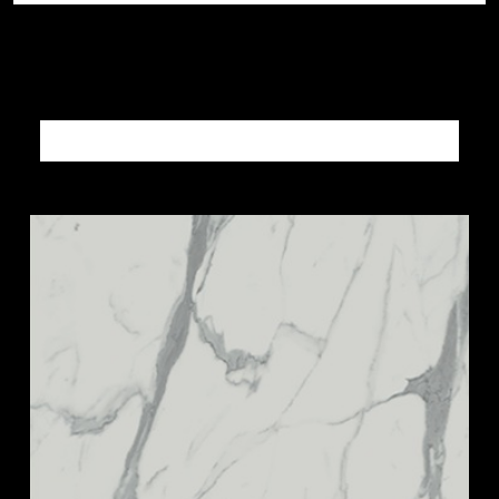
Altri prodotti PIETRE