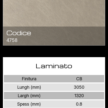
Codice
4758
Laminato
Finitura
CB
Lungh (mm)
3050
Largh (mm)
1320
Spess (mm)
0.8