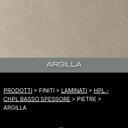
ARGILLA
PRODOTTI
> FINITI >
LAMINATI
>
HPL -
CHPL BASSO SPESSORE
> PIETRE >
ARGILLA