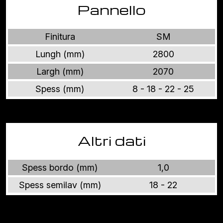
Pannello
Finitura
SM
Lungh (mm)
2800
Largh (mm)
2070
Spess (mm)
8 - 18 - 22 - 25
Altri dati
Spess bordo (mm)
1,0
Spess semilav (mm)
18 - 22