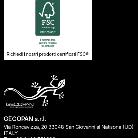
Richiedi i nostri prodotti certificati FSC®
GECOPAN s.r.l.
Via Roncavizza, 20 33048 San Giovanni al Natisone (UD)
ITALY