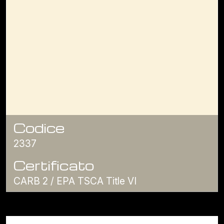
Codice
2337
Certificato
CARB 2 / EPA TSCA Title VI