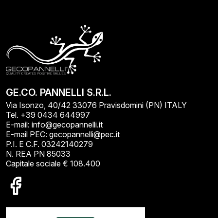
GE.CO. PANNELLI S.R.L.
Via Isonzo, 40/42 33076 Pravisdomini (PN) ITALY
Tel. +39 0434 644997
E-mail: info@gecopannelli.it
E-mail PEC: gecopannelli@pec.it
P.I. E C.F. 03242140279
N. REA PN 85033
Capitale sociale € 108.400