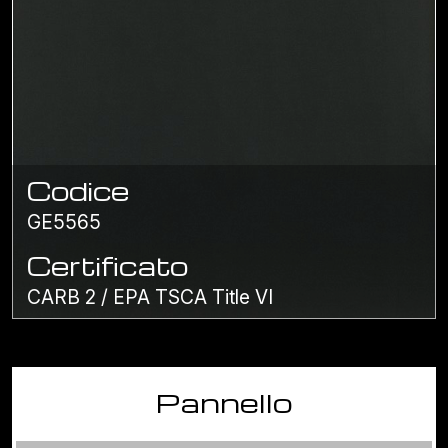
Codice
GE5565
Certificato
CARB 2 / EPA TSCA Title VI
Pannello