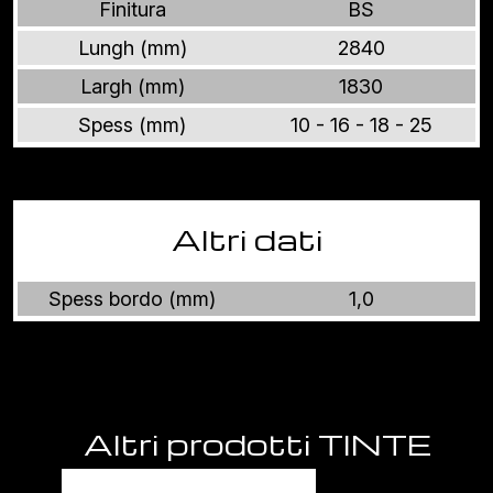
Finitura
BS
Lungh (mm)
2840
Largh (mm)
1830
Spess (mm)
10 - 16 - 18 - 25
Altri dati
Spess bordo (mm)
1,0
Altri prodotti TINTE
UNITE