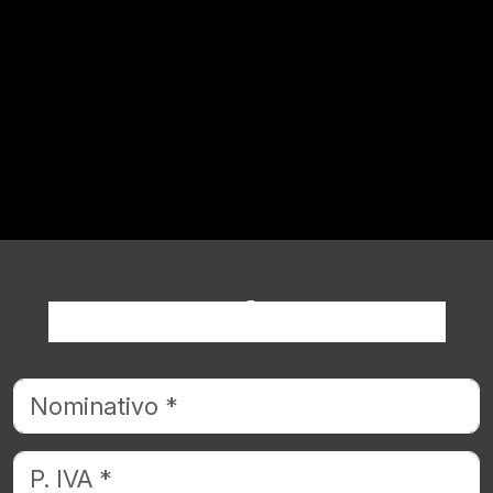
Richiedi informazioni