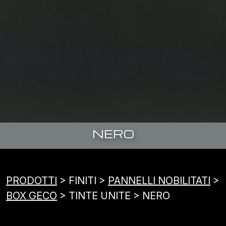
NERO
PRODOTTI
> FINITI >
PANNELLI NOBILITATI
>
BOX GECO
> TINTE UNITE > NERO