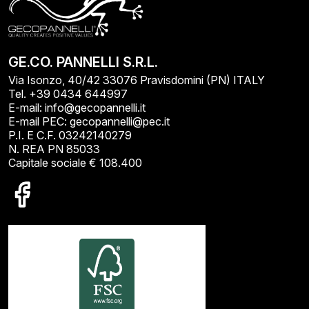
GE.CO. PANNELLI S.R.L.
Via Isonzo, 40/42 33076 Pravisdomini (PN) ITALY
Tel. +39 0434 644997
E-mail: info@gecopannelli.it
E-mail PEC: gecopannelli@pec.it
P.I. E C.F. 03242140279
N. REA PN 85033
Capitale sociale € 108.400