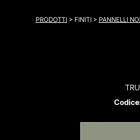
PRODOTTI
> FINITI >
PANNELLI NOB
TRU
Codice