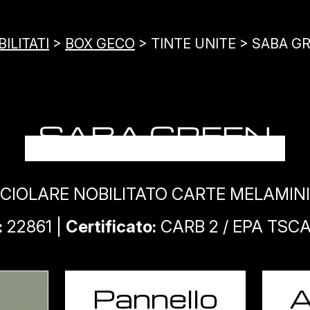
ILITATI
>
BOX GECO
> TINTE UNITE > SABA G
SABA GREEN
CIOLARE NOBILITATO CARTE MELAMIN
:
22861 |
Certificato:
CARB 2 / EPA TSCA 
Pannello
A