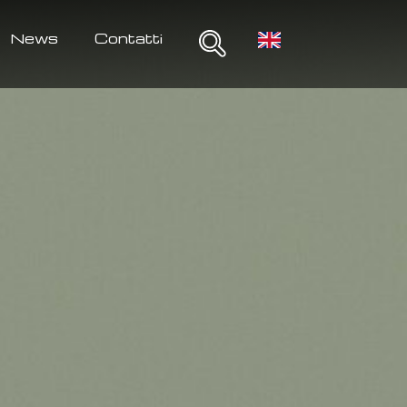
News
Contatti