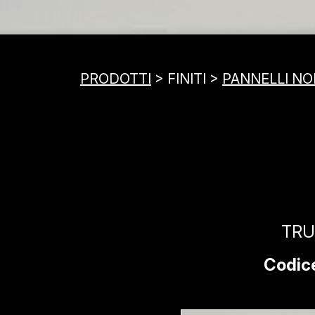
PRODOTTI
> FINITI >
PANNELLI NOB
TRU
Codic