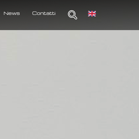
News
Contatti