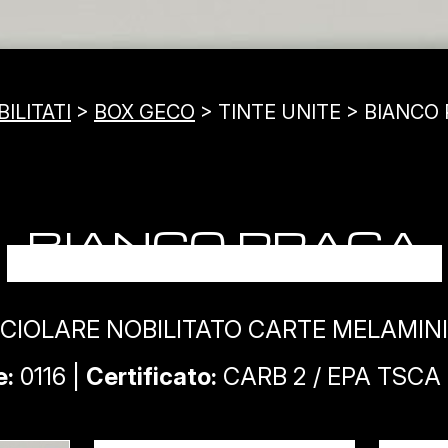
ILITATI
>
BOX GECO
> TINTE UNITE > BIANCO
BIANCO PRAGA
CIOLARE NOBILITATO CARTE MELAMIN
e:
0116 |
Certificato:
CARB 2 / EPA TSCA T