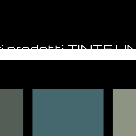
ri prodotti TINTE U