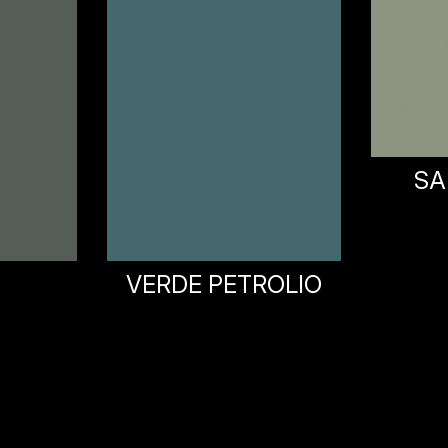
SABA GREEN
ROLIO
AC