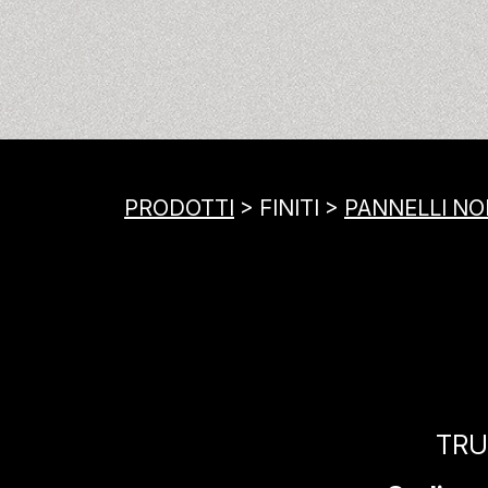
PRODOTTI
> FINITI >
PANNELLI NOB
TRU