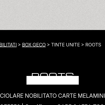
ILITATI
>
BOX GECO
> TINTE UNITE > ROOTS
ROOTS
CIOLARE NOBILITATO CARTE MELAMIN