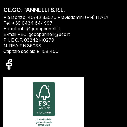
GE.CO. PANNELLI S.R.L.
Via Isonzo, 40/42 33076 Pravisdomini (PN) ITALY
Tel. +39 0434 644997
E-mail: info@gecopannelli.it
E-mail PEC: gecopannelli@pec.it
P.I. E C.F. 03242140279
N. REA PN 85033
Capitale sociale € 108.400