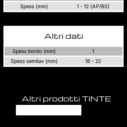
Spess (mm)
1 - 12 (AP/BS)
Altri dati
Spess bordo (mm)
1
Spess semilav (mm)
18 - 22
Altri prodotti TINTE
UNITE