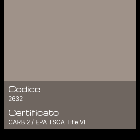
Codice
2632
Certificato
CARB 2 / EPA TSCA Title VI