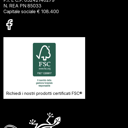
N. REA PN 85033
Capitale sociale € 108.400
Richiedi i nostri prodotti certificati FSC®