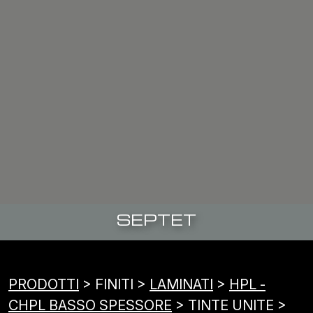
SEPTET
PRODOTTI
> FINITI >
LAMINATI
>
HPL -
CHPL BASSO SPESSORE
> TINTE UNITE >