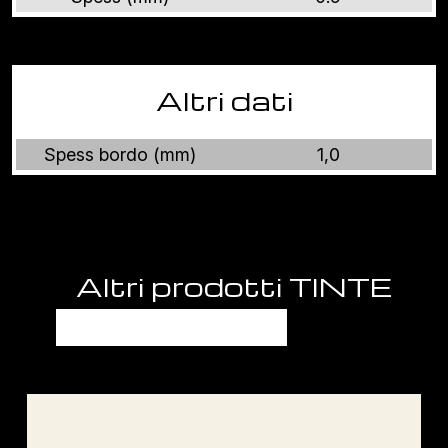
Altri dati
Spess bordo (mm)
1,0
Altri prodotti TINTE
UNITE