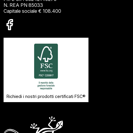
N. REA PN 85033
Capitale sociale € 108.400
Richiedi i nostri prodotti certificati FSC®