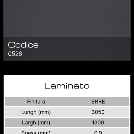
Codice
0526
Laminato
Finitura
ERRE
Lungh (mm)
3050
Largh (mm)
1300
Spess (mm)
0.9