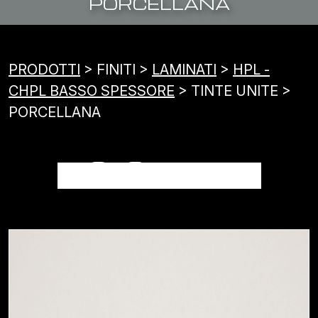
PORCELLANA
PRODOTTI
> FINITI >
LAMINATI
>
HPL -
CHPL BASSO SPESSORE
> TINTE UNITE >
PORCELLANA
PORCELLANA