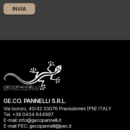
Alternative:
GE.CO. PANNELLI S.R.L.
Via Isonzo, 40/42 33076 Pravisdomini (PN) ITALY
Tel. +39 0434 644997
E-mail: info@gecopannelli.it
E-mail PEC: gecopannelli@pec.it