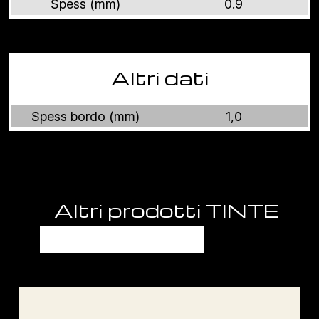
Spess (mm)
0.9
Altri dati
Spess bordo (mm)
1,0
Altri prodotti TINTE
UNITE