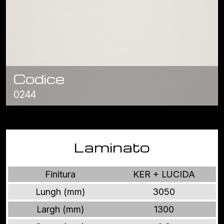
Codice
0244
Laminato
Finitura
KER + LUCIDA
Lungh (mm)
3050
Largh (mm)
1300