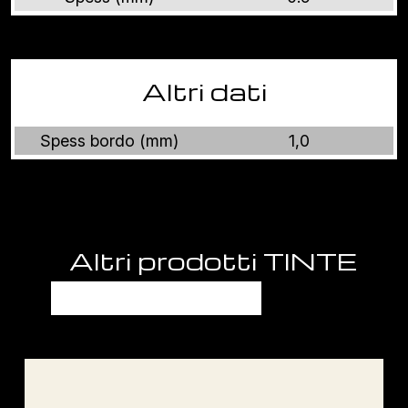
Altri dati
Spess bordo (mm)
1,0
Altri prodotti TINTE
UNITE