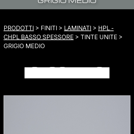
GRIGIO MEDIO
PRODOTTI
> FINITI >
LAMINATI
>
HPL -
CHPL BASSO SPESSORE
> TINTE UNITE >
GRIGIO MEDIO
GRIGIO MEDIO