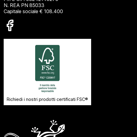
N. REA PN 85033
Capitale sociale € 108.400
Richiedi i nostri prodotti certificati FSC®