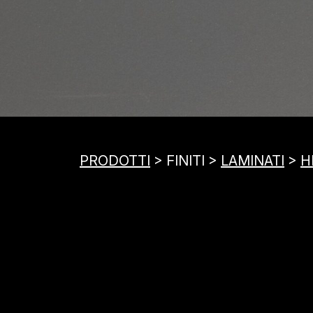
PRODOTTI
> FINITI >
LAMINATI
>
H