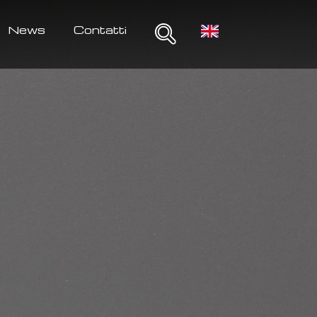
News
Contatti