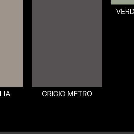
VERDE MUSTANG
G
S
ETRO