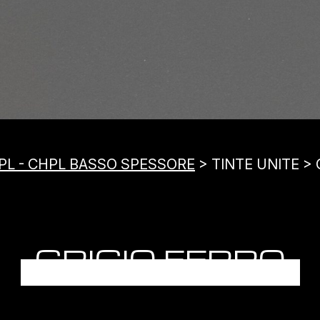
PL - CHPL BASSO SPESSORE
> TINTE UNITE >
GRIGIO FERRO