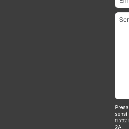
Presa 
sensi
tratta
2A: