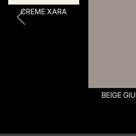
BEIGE GIULIA
GRIGIO M