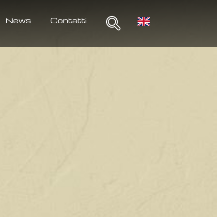
News
Contatti