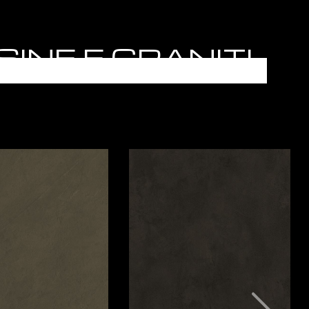
ESINE E GRANITI