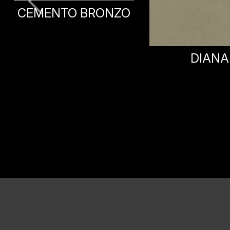
DIANA
LIZZ