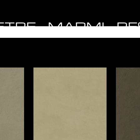
 PIETRE - MARMI - R