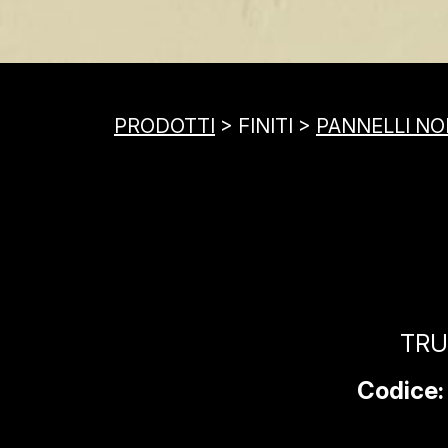
PRODOTTI
> FINITI >
PANNELLI NOB
TRU
Codice: