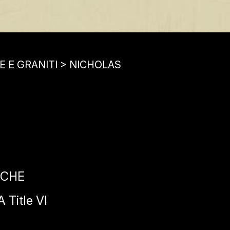
NE E GRANITI > NICHOLAS
ICHE
Title VI