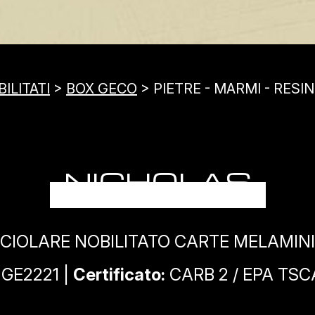
ILITATI
>
BOX GECO
> PIETRE - MARMI - RESI
NICHOLAS
CIOLARE NOBILITATO CARTE MELAMIN
GE2221 |
Certificato:
CARB 2 / EPA TSCA 