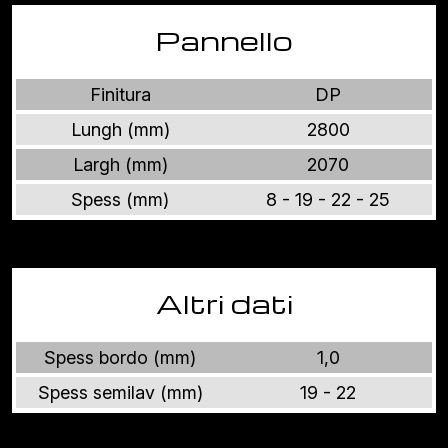
Pannello
Finitura
DP
Lungh (mm)
2800
Largh (mm)
2070
Spess (mm)
8 - 19 - 22 - 25
Altri dati
Spess bordo (mm)
1,0
Spess semilav (mm)
19 - 22