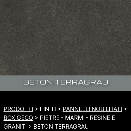
BETON TERRAGRAU
PRODOTTI
> FINITI >
PANNELLI NOBILITATI
>
BOX GECO
> PIETRE - MARMI - RESINE E
GRANITI > BETON TERRAGRAU