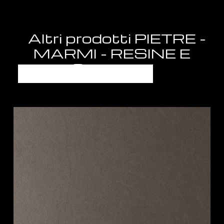
Altri prodotti PIETRE -
MARMI - RESINE E
GRANITI