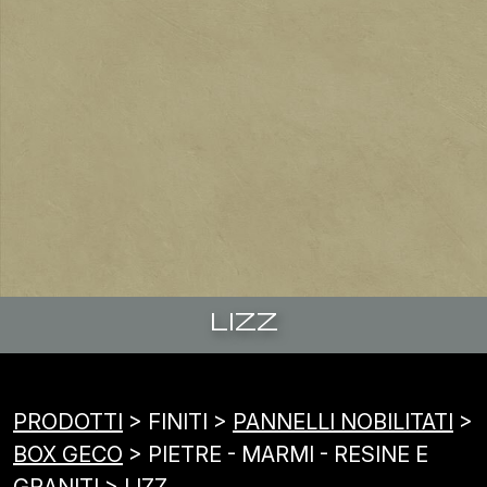
LIZZ
PRODOTTI
> FINITI >
PANNELLI NOBILITATI
>
BOX GECO
> PIETRE - MARMI - RESINE E
GRANITI > LIZZ