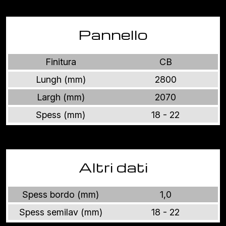
Pannello
Finitura
CB
Lungh (mm)
2800
Largh (mm)
2070
Spess (mm)
18 - 22
Altri dati
Spess bordo (mm)
1,0
Spess semilav (mm)
18 - 22