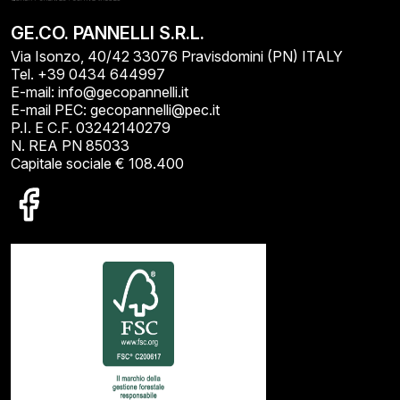
GE.CO. PANNELLI S.R.L.
Via Isonzo, 40/42 33076 Pravisdomini (PN) ITALY
Tel. +39 0434 644997
E-mail: info@gecopannelli.it
E-mail PEC: gecopannelli@pec.it
P.I. E C.F. 03242140279
N. REA PN 85033
Capitale sociale € 108.400