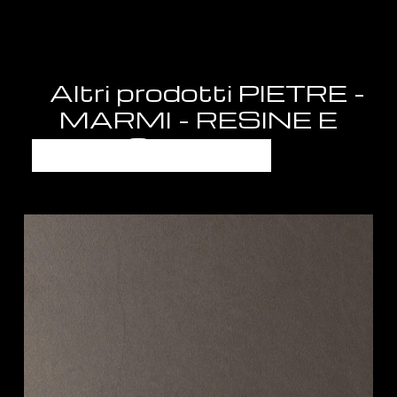
Altri prodotti PIETRE -
MARMI - RESINE E
GRANITI