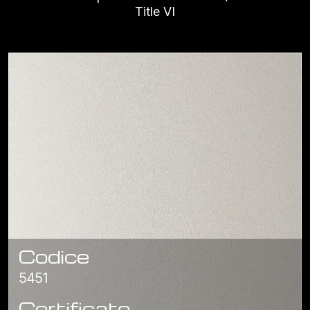
Title VI
Codice
5451
Certificato