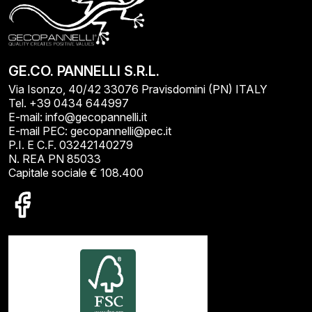
GE.CO. PANNELLI S.R.L.
Via Isonzo, 40/42 33076 Pravisdomini (PN) ITALY
Tel. +39 0434 644997
E-mail: info@gecopannelli.it
E-mail PEC: gecopannelli@pec.it
P.I. E C.F. 03242140279
N. REA PN 85033
Capitale sociale € 108.400