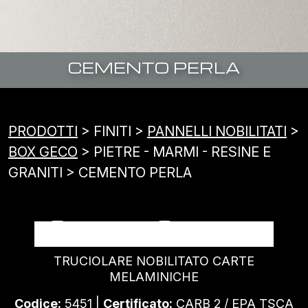
CEMENTO PERLA
PRODOTTI
> FINITI >
PANNELLI NOBILITATI
>
BOX GECO
> PIETRE - MARMI - RESINE E
GRANITI > CEMENTO PERLA
CEMENTO PERLA
TRUCIOLARE NOBILITATO CARTE
MELAMINICHE
Codice:
5451 |
Certificato:
CARB 2 / EPA TSCA