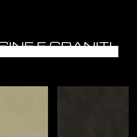
ESINE E GRANITI