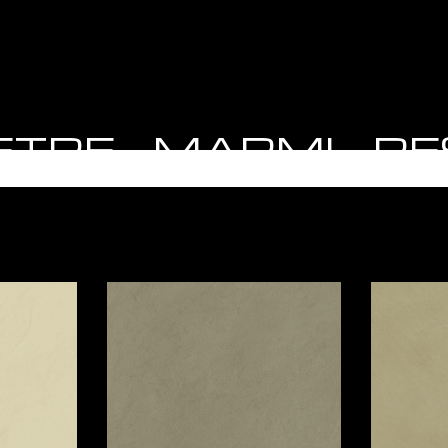
 PIETRE - MARMI - R