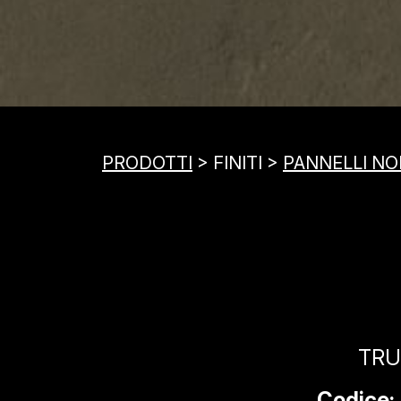
PRODOTTI
> FINITI >
PANNELLI NOB
TRU
Codice: