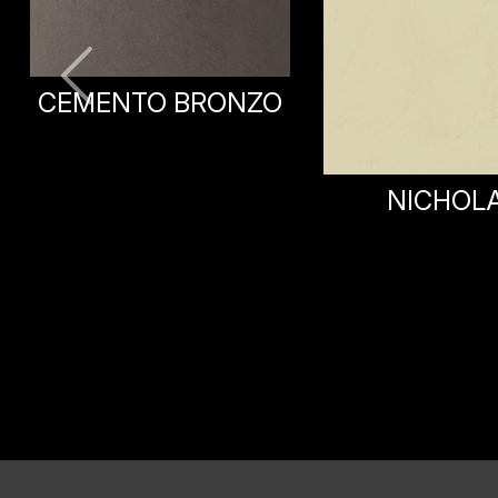
DIANA
NICHOLAS