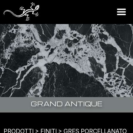
GRAND ANTIQUE
PRODOTTI
> FINITI >
GRES PORCELLANATO