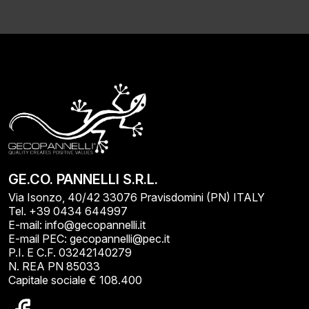
GE.CO. PANNELLI S.R.L.
Via Isonzo, 40/42 33076 Pravisdomini (PN) ITALY
Tel. +39 0434 644997
E-mail: info@gecopannelli.it
E-mail PEC: gecopannelli@pec.it
P.I. E C.F. 03242140279
N. REA PN 85033
Capitale sociale € 108.400