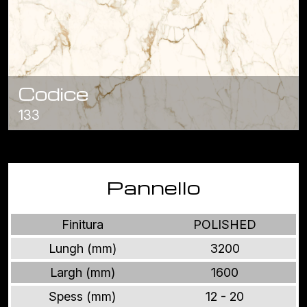
Codice
133
Pannello
Finitura
POLISHED
Lungh (mm)
3200
Largh (mm)
1600
Spess (mm)
12 - 20