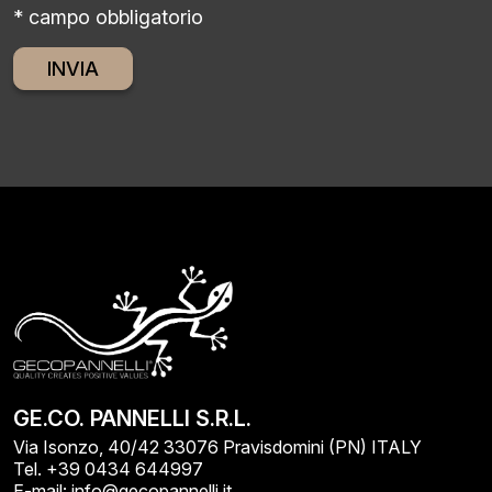
* campo obbligatorio
Alternative:
GE.CO. PANNELLI S.R.L.
Via Isonzo, 40/42 33076 Pravisdomini (PN) ITALY
Tel. +39 0434 644997
E-mail: info@gecopannelli.it