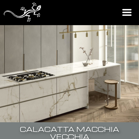
CALACATTA MACCHIA
VECCHIA