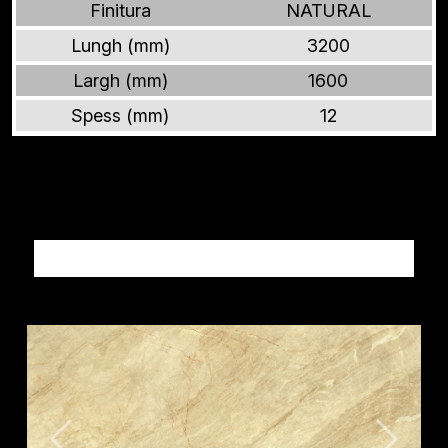
Finitura
NATURAL
Lungh (mm)
3200
Largh (mm)
1600
Spess (mm)
12
Altri prodotti MARMI