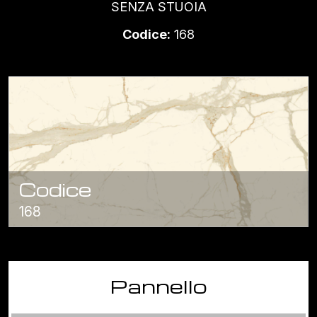
SENZA STUOIA
Codice:
168
Codice
168
Pannello