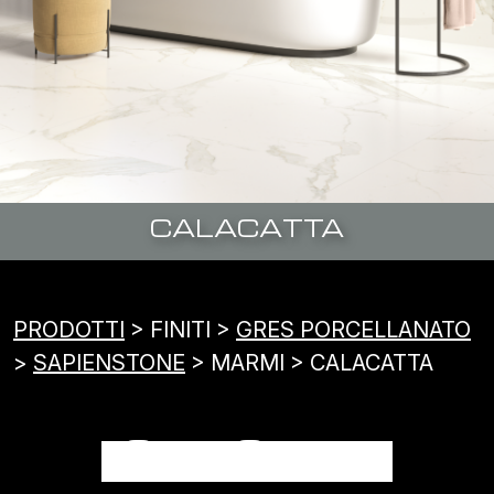
CALACATTA
PRODOTTI
> FINITI >
GRES PORCELLANATO
>
SAPIENSTONE
> MARMI > CALACATTA
CALACATTA