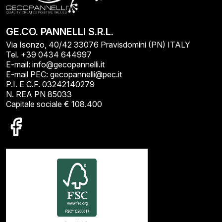
GE.CO. PANNELLI S.R.L.
Via Isonzo, 40/42 33076 Pravisdomini (PN) ITALY
Tel. +39 0434 644997
E-mail: info@gecopannelli.it
E-mail PEC: gecopannelli@pec.it
P.I. E C.F. 03242140279
N. REA PN 85033
Capitale sociale € 108.400