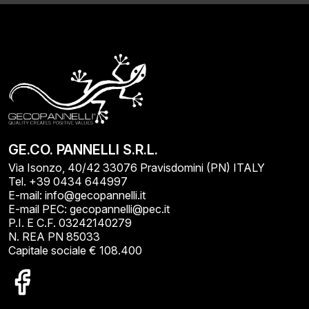
GE.CO. PANNELLI S.R.L.
Via Isonzo, 40/42 33076 Pravisdomini (PN) ITALY
Tel. +39 0434 644997
E-mail: info@gecopannelli.it
E-mail PEC: gecopannelli@pec.it
P.I. E C.F. 03242140279
N. REA PN 85033
Capitale sociale € 108.400