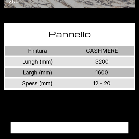
204
Pannello
Finitura
CASHMERE
Lungh (mm)
3200
Largh (mm)
1600
Spess (mm)
12 - 20
Altri prodotti MARMI