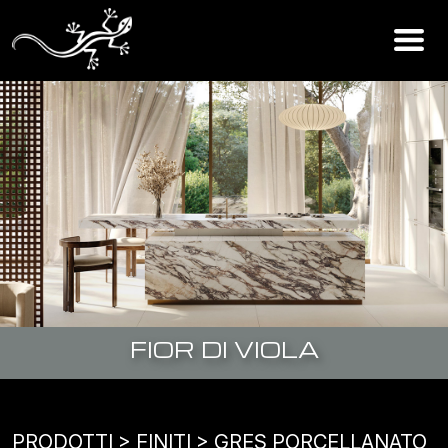
FIOR DI VIOLA
PRODOTTI
> FINITI >
GRES PORCELLANATO