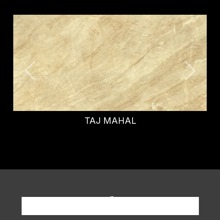
TAJ MAHAL
GR
Richiedi informazioni