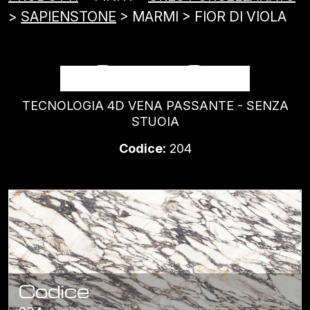
>
SAPIENSTONE
> MARMI > FIOR DI VIOLA
FIOR DI VIOLA
TECNOLOGIA 4D VENA PASSANTE - SENZA
STUOIA
Codice:
204
Codice