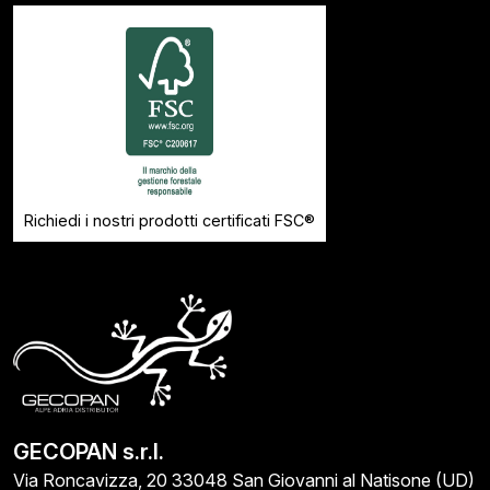
Richiedi i nostri prodotti certificati FSC®
GECOPAN s.r.l.
Via Roncavizza, 20 33048 San Giovanni al Natisone (UD)