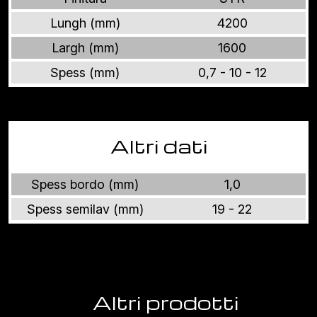
Lungh (mm)
4200
Largh (mm)
1600
Spess (mm)
0,7 - 10 - 12
Altri dati
Spess bordo (mm)
1,0
Spess semilav (mm)
19 - 22
Altri prodotti