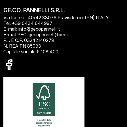
GE.CO. PANNELLI S.R.L.
Via Isonzo, 40/42 33076 Pravisdomini (PN) ITALY
Tel. +39 0434 644997
E-mail: info@gecopannelli.it
E-mail PEC: gecopannelli@pec.it
P.I. E C.F. 03242140279
N. REA PN 85033
Capitale sociale € 108.400