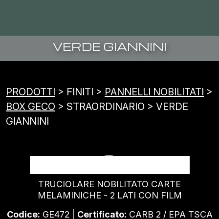
VERDE GIANNINI
PRODOTTI
> FINITI >
PANNELLI NOBILITATI
>
BOX GECO
> STRAORDINARIO > VERDE
GIANNINI
VERDE GIANNINI
TRUCIOLARE NOBILITATO CARTE
MELAMINICHE - 2 LATI CON FILM
Codice:
GE472 |
Certificato:
CARB 2 / EPA TSCA