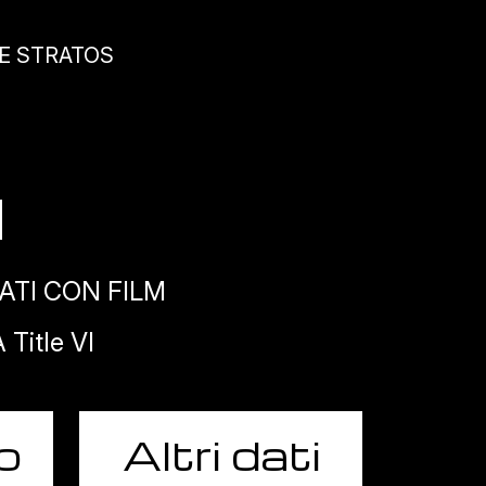
GE STRATOS
ATI CON FILM
Title VI
o
Altri dati