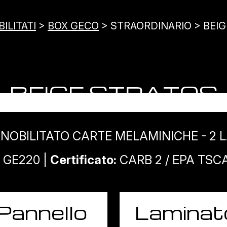
ILITATI
>
BOX GECO
> STRAORDINARIO > BEI
BEIGE STRATOS
NOBILITATO CARTE MELAMINICHE - 2 L
GE220 |
Certificato:
CARB 2 / EPA TSCA 
Pannello
Laminat