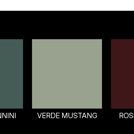
STANG
ROSSO ENERGY
GRIG