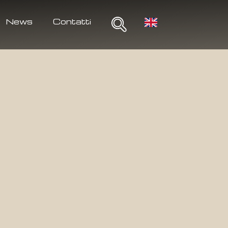
News
Contatti