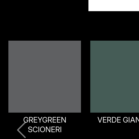
VERDE GIANNINI
VERDE MU